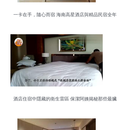
一卡在手，隨心而宿 海南高星酒店與精品民宿全年
無限暢住攻略
酒店住宿中隱藏的衛生雷區 保潔阿姨揭秘那些最臟
的物件