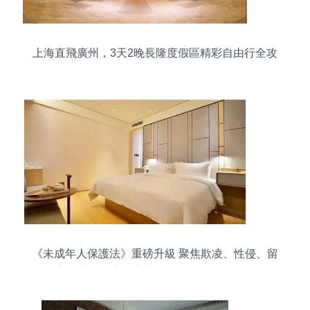
上海直飛廣州，3天2晚長隆度假區精彩自由行全攻
略
《未成年人保護法》重磅升級 聚焦欺凌、性侵、留
守兒童與酒店住宿安全，筑起成長防護網