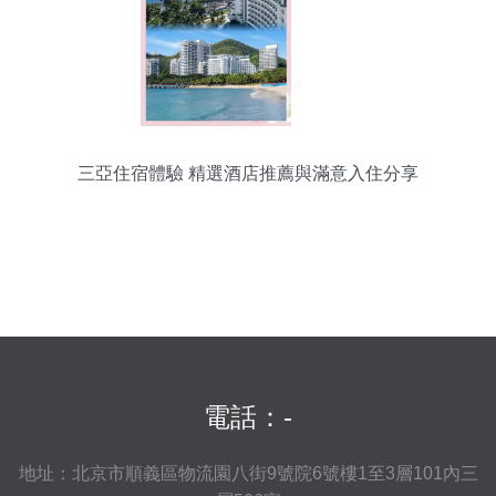
三亞住宿體驗 精選酒店推薦與滿意入住分享
電話：-
地址：北京市順義區物流園八街9號院6號樓1至3層101內三