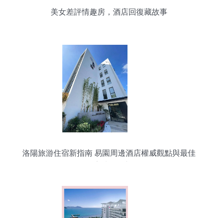
美女差評情趣房，酒店回復藏故事
洛陽旅游住宿新指南 易園周邊酒店權威觀點與最佳
住宿地點更新